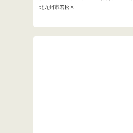
北九州市若松区