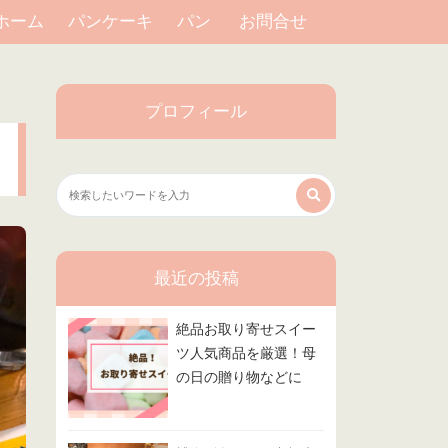
ホーム
パンケーキ
パン
お問合せ
プロフィール
最近の投稿
絶品お取り寄せスイー
ツ人気商品を厳選！母
の日の贈り物などに