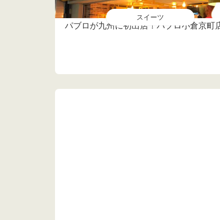
スイーツ
パブロが九州に初出店！パブロ小倉京町