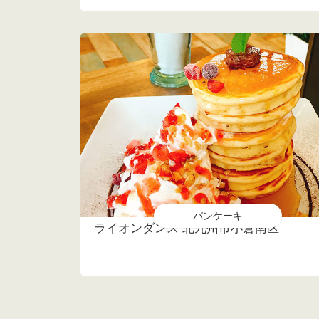
パンケーキ
ライオンダンス 北九州市小倉南区